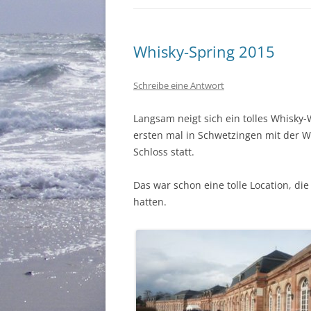
Whisky-Spring 2015
Schreibe eine Antwort
Langsam neigt sich ein tolles Whisky
ersten mal in Schwet­zin­gen mit der 
Schloss statt.
Das war schon eine tolle Loca­tion, die 
hatten.