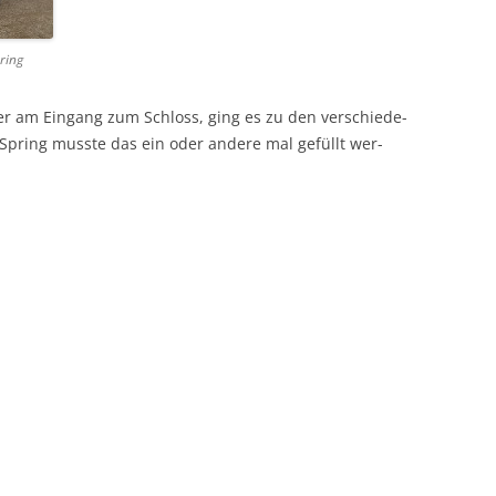
ring
 am Ein­gang zum Schloss, ging es zu den ver­schiede­
-Spring musste das ein oder andere mal gefüllt wer­