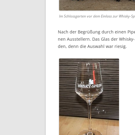
Im Schloss­garten vor dem Ein­lass zur Whisky-Sp
Nach der Begrüßung durch einen Piper
nen Ausstellern. Das Glas der Whisky
den, denn die Auswahl war riesig.