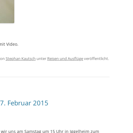
it Video.
on
Stephan Kautsch
unter
Reisen und Ausflüge
veröffentlicht.
7. Februar 2015
n wir uns am Sam­stag um 15 Uhr in Iggel­heim zum