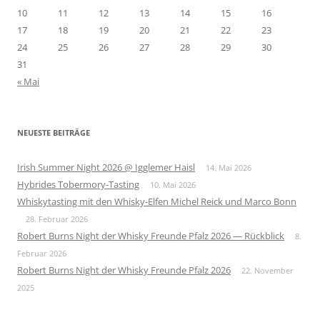
10
11
12
13
14
15
16
17
18
19
20
21
22
23
24
25
26
27
28
29
30
31
« Mai
NEUESTE BEITRÄGE
Irish Summer Night 2026 @ Igglemer Haisl
14. Mai 2026
Hybrides Tobermory-Tasting
10. Mai 2026
Whiskytasting mit den Whisky-Elfen Michel Reick und Marco Bonn
28. Februar 2026
Robert Burns Night der Whisky Freunde Pfalz 2026 — Rückblick
8.
Februar 2026
Robert Burns Night der Whisky Freunde Pfalz 2026
22. November
2025