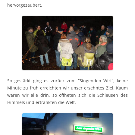
hervorgezaubert.
So gestärkt ging es zurück zum “Sin­gen­den Wirt”, keine
Minute zu früh erre­icht­en wir unser ersehntes Ziel. Kaum
waren wir alle drin, so öffneten sich die Schleusen des
Him­mels und ertränk­ten die Welt.