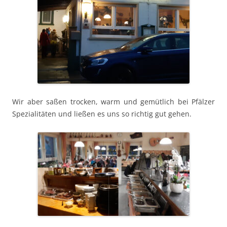
Wir aber saßen trock­en, warm und gemütlich bei Pfälz­er
Spezial­itäten und ließen es uns so richtig gut gehen.