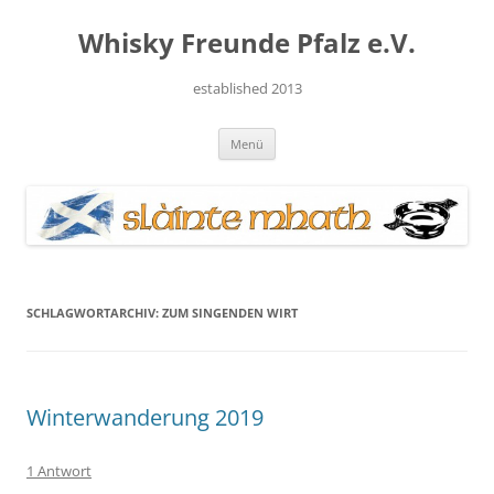
Zum
Inhalt
Whisky Freunde Pfalz e.V.
springen
established 2013
Menü
SCHLAGWORTARCHIV:
ZUM SINGENDEN WIRT
Winterwanderung 2019
1 Antwort