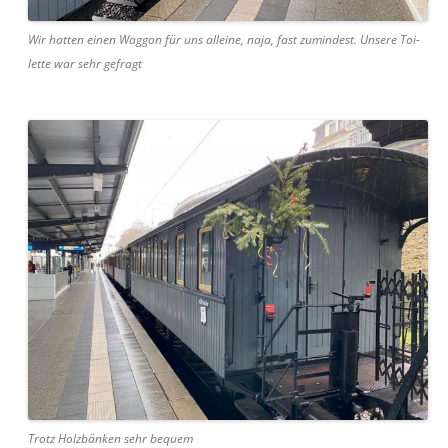
Wir hat­ten einen Wag­gon für uns alleine, naja, fast zumin­d­est. Unsere Toi­
lette war sehr gefragt
Trotz Holzbänken sehr bequem