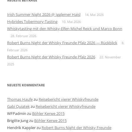
NEUESTE BEITRÄGE
Irish Summer Night 2026 @ Igglemer Haisl
14. Mai 2026
Hybrides Tobermory-Tasting
10. Mai 2026
Whiskytasting mit den Whisky-Elfen Michel Reick und Marco Bonn
28. Februar 2026
Robert Burns Night der Whisky Freunde Pfalz 2026 — Rückblick
8.
Februar 2026
Robert Burns Night der Whisky Freunde Pfalz 2026
22. November
2025
NEUESTE KOMMENTARE
Thomas Haufe
zu
Reisebericht vierer Whiskyfreunde
Gabi Quiatek
zu
Reisebericht vierer Whiskyfreunde
WFPadmin
zu
Böhler Kerwe 2015
Brigitte Jung
zu
Böhler Kerwe 2015
Hendrik Kappler
zu
Robert Burns Night der Whisky Freunde