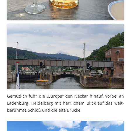
Gemütlich fuhr die „Europa“ den Neckar hin­auf, vor­bei an
Laden­burg, Hei­del­berg mit her­rlichem Blick auf das welt­
berühmte Schloß und die alte Brücke,