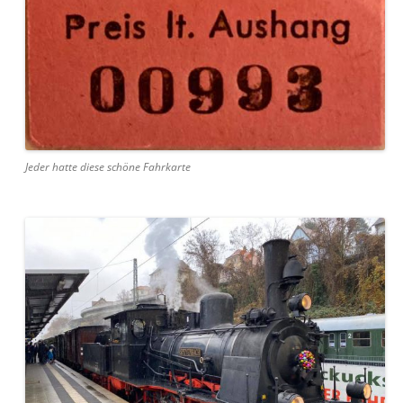
Jed­er hat­te diese schöne Fahrkarte