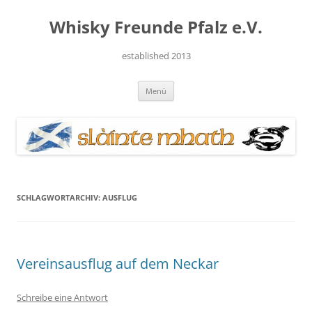
Zum
Inhalt
Whisky Freunde Pfalz e.V.
springen
established 2013
Menü
SCHLAGWORTARCHIV:
AUSFLUG
Vereinsausflug auf dem Neckar
Schreibe eine Antwort