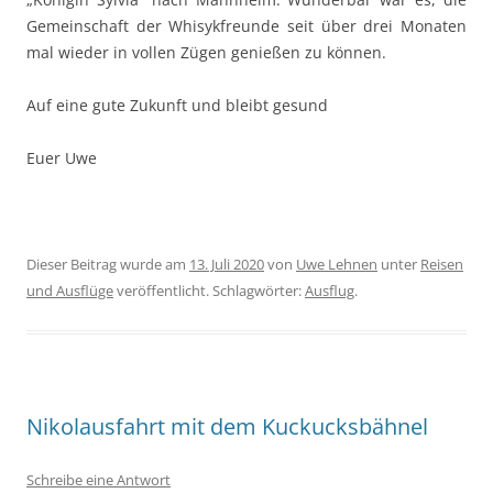
Gemein­schaft der Whisyk­fre­unde seit über drei Monat­en
mal wieder in vollen Zügen genießen zu können.
Auf eine gute Zukun­ft und bleibt gesund
Euer Uwe
Dieser Beitrag wurde am
13. Juli 2020
von
Uwe Lehnen
unter
Reisen
und Ausflüge
veröffentlicht. Schlagwörter:
Ausflug
.
Nikolausfahrt mit dem Kuckucksbähnel
Schreibe eine Antwort