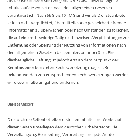
Als Diensteanbieter sind wir gemäß § 7 Abs.1 TMG für eigene
Inhalte auf diesen Seiten nach den allgemeinen Gesetzen
verantwortlich. Nach §§ 8 bis 10 TMG sind wir als Diensteanbieter
jedoch nicht verpflichtet, übermittelte oder gespeicherte fremde
Informationen zu überwachen oder nach Umständen zu forschen,
die auf eine rechtswidrige Tätigkeit hinweisen. Verpflichtungen zur
Entfernung oder Sperrung der Nutzung von Informationen nach
den allgemeinen Gesetzen bleiben hiervon unberührt. Eine
diesbezügliche Haftung ist jedoch erst ab dem Zeitpunkt der
Kenntnis einer konkreten Rechtsverletzung möglich. Bei
Bekanntwerden von entsprechenden Rechtsverletzungen werden
wir diese Inhalte umgehend entfernen.
URHEBERRECHT
Die durch die Seitenbetreiber erstellten Inhalte und Werke auf
diesen Seiten unterliegen dem deutschen Urheberrecht. Die
Vervielfältigung, Bearbeitung, Verbreitung und jede Art der