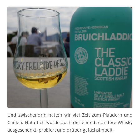
Und zwis­chen­drin hat­ten wir viel Zeit zum Plaud­ern und
Chillen. Natür­lich wurde auch der ein oder andere Whisky
aus­geschenkt, pro­biert und drüber gefachsimpelt.