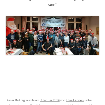
kann”.
Dieser Beitrag wurde am
7. Januar 2019
von
Uwe Lehnen
unter