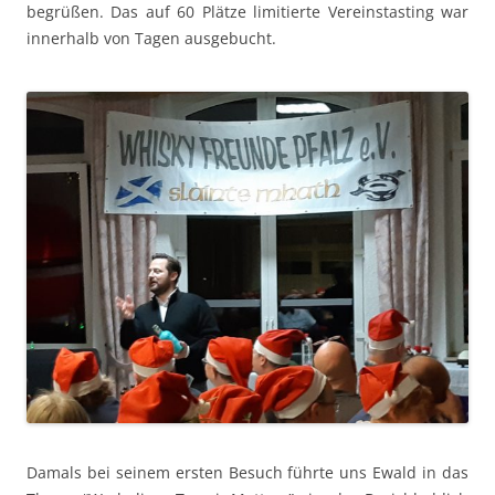
begrüßen. Das auf 60 Plätze lim­i­tierte Vere­in­stast­ing war
inner­halb von Tagen ausgebucht.
Damals bei seinem ersten Besuch führte uns Ewald in das