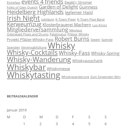
events 4 friends
Ewald J. Stromer
Eichefass
Garden of Delight
Guinness
Folks of Glen Queich
Heidelberg Highlands
Igglemer Haisl
Irish Night
Jubiläum
K-Town-Piper
K-Town Pipe Band
Kerweumzug
Klosterbrauerei Machern
Lux Kinos
Mitgliederversammlung
Nikolaus
Odenwald Pipes and Drums
Palatinatus
Pfälzer Whisky
Robert Burns
Projekt Pfälzer-Whisky-Fass
Segeln
Spende
Whisky
Spenden
Vereinsabfüllung
Whisky-Cocktails
Whisky-Fass
Whisky-Spring
Whisky-Wanderung
Whiskyausschank
Whiskybar
Whiskymesse
Whiskytasting
Whiskywanderung
Zum Singenden Wirt
BEITRAGSKALENDER
Januar 2019
M
D
M
D
F
S
S
1
2
3
4
5
6