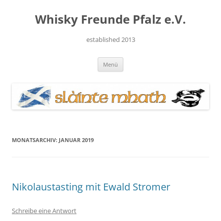
Zum
Inhalt
Whisky Freunde Pfalz e.V.
springen
established 2013
Menü
MONATSARCHIV:
JANUAR 2019
Nikolaustasting mit Ewald Stromer
Schreibe eine Antwort