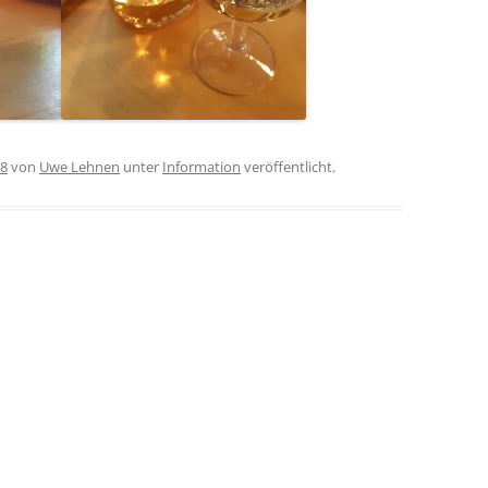
18
von
Uwe Lehnen
unter
Information
veröffentlicht.