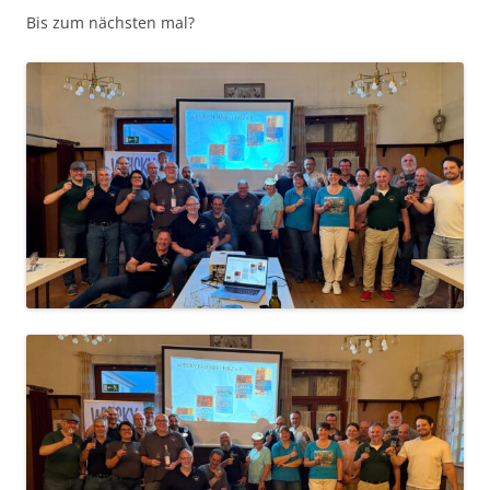
Bis zum näch­sten mal?