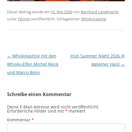
Dieser Beitrag wurde am
10. Mai 2026
von
Bernhard Langknecht
unter
Termin
veröffentlicht. Schlagwörter:
Whiskytasting
.
Beitragsnavigation
←
Whiskytasting mit den
Irish Summer Night 2026 @
Whisky-Elfen Michel Reick
Igglemer Haisl
→
und Marco Bonn
Schreibe einen Kommentar
Deine E-Mail-Adresse wird nicht veröffentlicht.
Erforderliche Felder sind mit
*
markiert
Kommentar
*