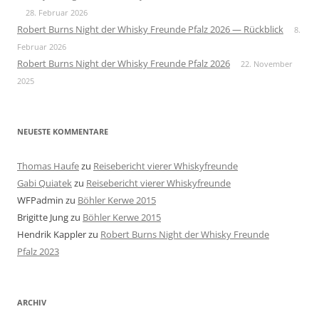
28. Februar 2026
Robert Burns Night der Whisky Freunde Pfalz 2026 — Rückblick
8.
Februar 2026
Robert Burns Night der Whisky Freunde Pfalz 2026
22. November
2025
NEUESTE KOMMENTARE
Thomas Haufe
zu
Reisebericht vierer Whiskyfreunde
Gabi Quiatek
zu
Reisebericht vierer Whiskyfreunde
WFPadmin
zu
Böhler Kerwe 2015
Brigitte Jung
zu
Böhler Kerwe 2015
Hendrik Kappler
zu
Robert Burns Night der Whisky Freunde
Pfalz 2023
ARCHIV