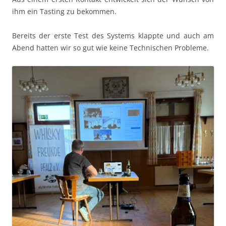
ihm ein Tast­ing zu bekommen.
Bere­its der erste Test des Sys­tems klappte und auch am
Abend hat­ten wir so gut wie keine Tech­nis­chen Probleme.