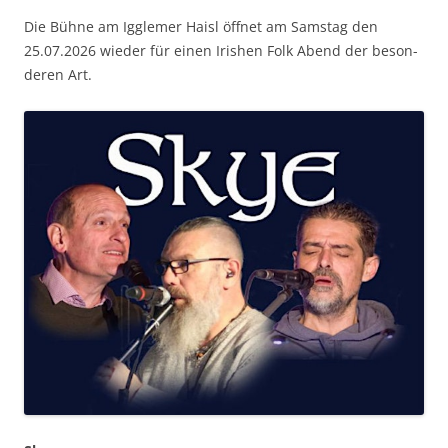
Die Bühne am Iggle­mer Haisl öffnet am Sam­stag den
25.07.2026 wieder für einen Irishen Folk Abend der beson­
deren Art.