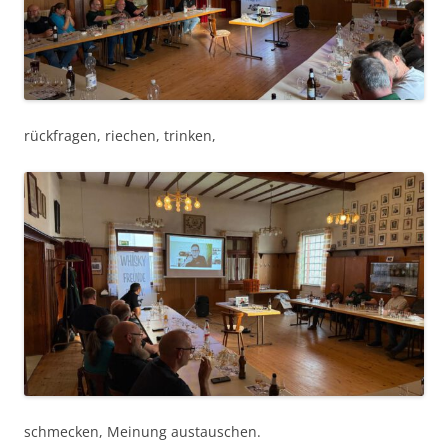
rück­fra­gen, riechen, trinken,
schmeck­en, Mei­n­ung austauschen.