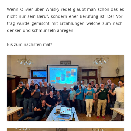
Wenn Olivi­er über Whisky redet glaubt man schon das es
nicht nur sein Beruf, son­dern eher Beru­fung ist. Der Vor­
trag wurde gemis­cht mit Erzäh­lun­gen welche zum nach­
denken und schmun­zeln anregen.
Bis zum näch­sten mal?