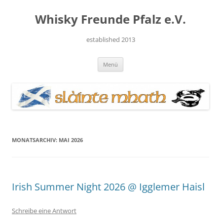
Zum
Inhalt
Whisky Freunde Pfalz e.V.
springen
established 2013
Menü
MONATSARCHIV:
MAI 2026
Irish Summer Night 2026 @ Igglemer Haisl
Schreibe eine Antwort