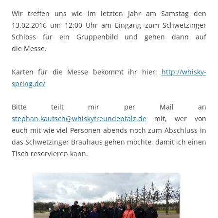
Wir tre­f­fen uns wie im let­zten Jahr am Sam­stag den
13.02.2016 um 12:00 Uhr am Ein­gang zum Schwet­zinger
Schloss für ein Grup­pen­bild und gehen dann auf
die Messe.
Karten für die Messe bekommt ihr hier:
http://whisky-
spring.de/
Bitte teilt mir per Mail an
stephan.kautsch@whiskyfreundepfalz.de
mit, wer von
euch mit wie viel Per­so­n­en abends noch zum Abschluss in
das Schwet­zinger Brauhaus gehen möchte, damit ich einen
Tisch reservieren kann.