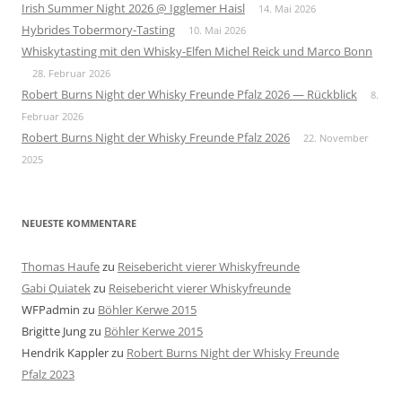
Irish Summer Night 2026 @ Igglemer Haisl
14. Mai 2026
Hybrides Tobermory-Tasting
10. Mai 2026
Whiskytasting mit den Whisky-Elfen Michel Reick und Marco Bonn
28. Februar 2026
Robert Burns Night der Whisky Freunde Pfalz 2026 — Rückblick
8.
Februar 2026
Robert Burns Night der Whisky Freunde Pfalz 2026
22. November
2025
NEUESTE KOMMENTARE
Thomas Haufe
zu
Reisebericht vierer Whiskyfreunde
Gabi Quiatek
zu
Reisebericht vierer Whiskyfreunde
WFPadmin
zu
Böhler Kerwe 2015
Brigitte Jung
zu
Böhler Kerwe 2015
Hendrik Kappler
zu
Robert Burns Night der Whisky Freunde
Pfalz 2023