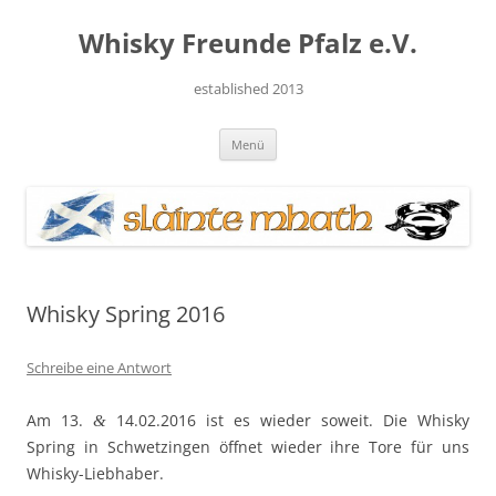
Zum
Inhalt
Whisky Freunde Pfalz e.V.
springen
established 2013
Menü
Whisky Spring 2016
Schreibe eine Antwort
Am 13.
14.02.2016 ist es wieder soweit. Die Whisky
&
Spring in Schwet­zin­gen öffnet wieder ihre Tore für uns
Whisky-Liebhaber.