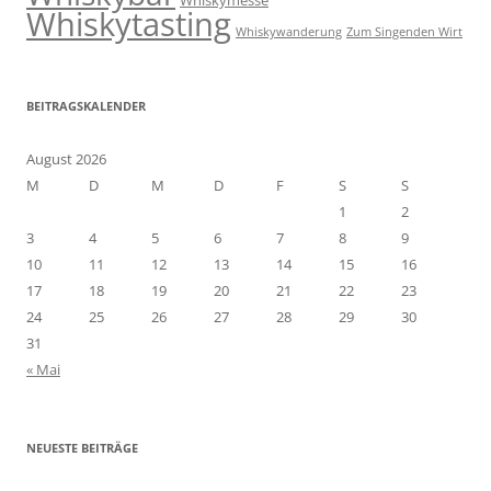
Whiskytasting
Whiskywanderung
Zum Singenden Wirt
BEITRAGSKALENDER
August 2026
M
D
M
D
F
S
S
1
2
3
4
5
6
7
8
9
10
11
12
13
14
15
16
17
18
19
20
21
22
23
24
25
26
27
28
29
30
31
« Mai
NEUESTE BEITRÄGE