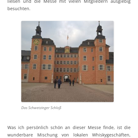
ließen und die Messe mit vie­len Mit­gliedern aus­giebig
besuchten.
Das Schwet­zinger Schloß
Was ich per­sön­lich schön an dieser Messe finde, ist die
wun­der­bare Mis­chung von lokalen Whiskygeschäften,