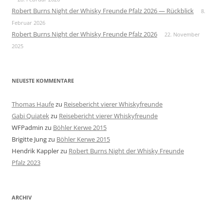
Robert Burns Night der Whisky Freunde Pfalz 2026 — Rückblick
8.
Februar 2026
Robert Burns Night der Whisky Freunde Pfalz 2026
22. November
2025
NEUESTE KOMMENTARE
Thomas Haufe
zu
Reisebericht vierer Whiskyfreunde
Gabi Quiatek
zu
Reisebericht vierer Whiskyfreunde
WFPadmin
zu
Böhler Kerwe 2015
Brigitte Jung
zu
Böhler Kerwe 2015
Hendrik Kappler
zu
Robert Burns Night der Whisky Freunde
Pfalz 2023
ARCHIV