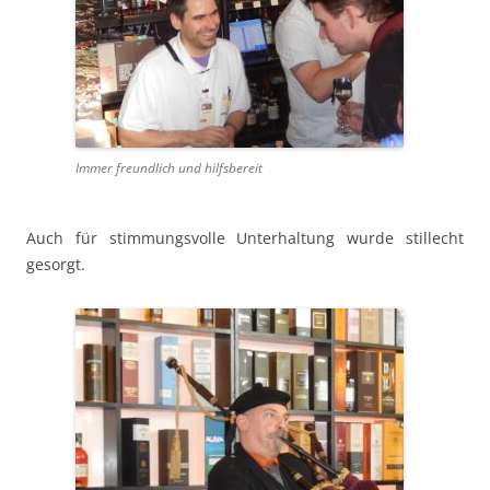
Immer fre­undlich und hilfsbereit
Auch für stim­mungsvolle Unter­hal­tung wurde stil­lecht
gesorgt.