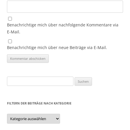
Benachrichtige mich über nachfolgende Kommentare via
E-Mail.
Benachrichtige mich über neue Beiträge via E-Mail.
Suchen
nach:
FILTERN DER BEITRÄGE NACH KATEGORIE
Filtern
der
Beiträge
nach