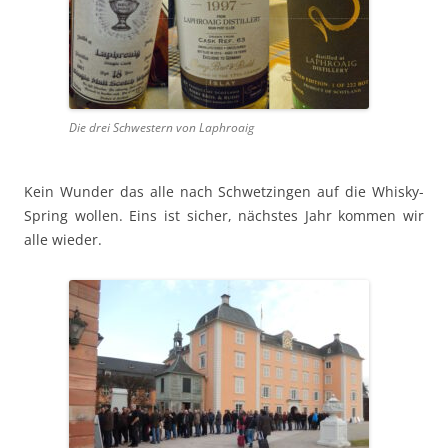
Die drei Schwest­ern von Laphroaig
Kein Wun­der das alle nach Schwet­zin­gen auf die Whisky-
Spring wollen. Eins ist sich­er, näch­stes Jahr kom­men wir
alle wieder.