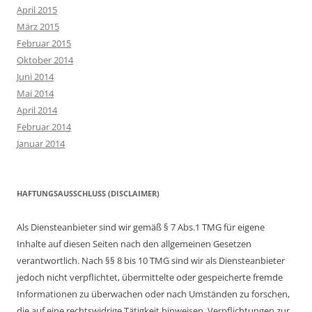
April 2015
März 2015
Februar 2015
Oktober 2014
Juni 2014
Mai 2014
April 2014
Februar 2014
Januar 2014
HAFTUNGSAUSSCHLUSS (DISCLAIMER)
Als Diensteanbieter sind wir gemäß § 7 Abs.1 TMG für eigene
Inhalte auf diesen Seiten nach den allgemeinen Gesetzen
verantwortlich. Nach §§ 8 bis 10 TMG sind wir als Diensteanbieter
jedoch nicht verpflichtet, übermittelte oder gespeicherte fremde
Informationen zu überwachen oder nach Umständen zu forschen,
die auf eine rechtswidrige Tätigkeit hinweisen. Verpflichtungen zur