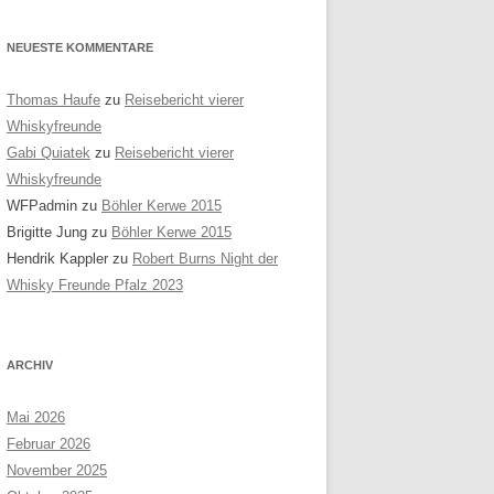
NEUESTE KOMMENTARE
Thomas Haufe
zu
Reisebericht vierer
Whiskyfreunde
Gabi Quiatek
zu
Reisebericht vierer
Whiskyfreunde
WFPadmin
zu
Böhler Kerwe 2015
Brigitte Jung
zu
Böhler Kerwe 2015
Hendrik Kappler
zu
Robert Burns Night der
Whisky Freunde Pfalz 2023
ARCHIV
Mai 2026
Februar 2026
November 2025