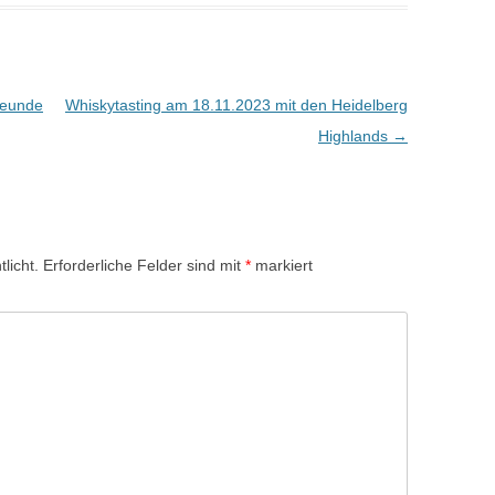
reunde
Whiskytasting am 18.11.2023 mit den Heidelberg
Highlands
→
licht.
Erforderliche Felder sind mit
*
markiert