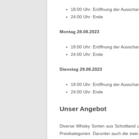
18:00 Uhr: Eröff­nung der Auss­chan
24:00 Uhr: Ende
Montag 28.08.2023
18:00 Uhr: Eröff­nung der Auss­chan
24:00 Uhr: Ende
Dienstag 29.08.2023
18:00 Uhr: Eröff­nung der Auss­chan
24:00 Uhr: Ende
Unser Angebot
Diverse Whisky Sorten aus Schot­t­land und
Preiskat­e­gorien. Darunter auch die zwei