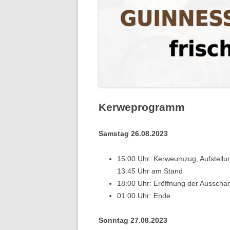
Kerweprogramm
Samstag 26.08.2023
15:00 Uhr: Ker­weumzug, Auf­stel­lun
13:45 Uhr am Stand
18:00 Uhr: Eröff­nung der Auss­chan
01:00 Uhr: Ende
Sonntag 27.08.2023