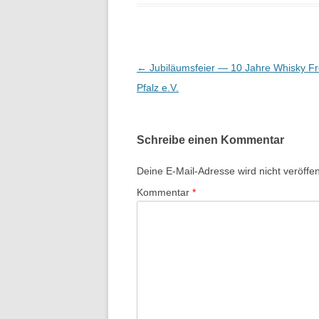
Beitragsnavigation
←
Jubiläumsfeier — 10 Jahre Whisky F
Pfalz e.V.
Schreibe einen Kommentar
Deine E-Mail-Adresse wird nicht veröffent
Kommentar
*