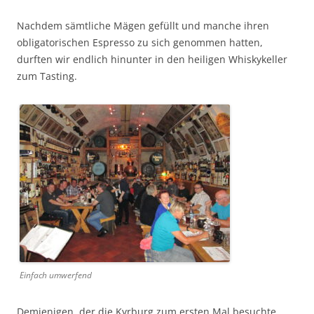
Nach­dem sämtliche Mägen gefüllt und manche ihren
oblig­a­torischen Espres­so zu sich genom­men hat­ten,
durften wir endlich hin­unter in den heili­gen Whiskykeller
zum Tasting.
Ein­fach umwerfend
Dem­jeni­gen, der die Kyr­burg zum ersten Mal besuchte,