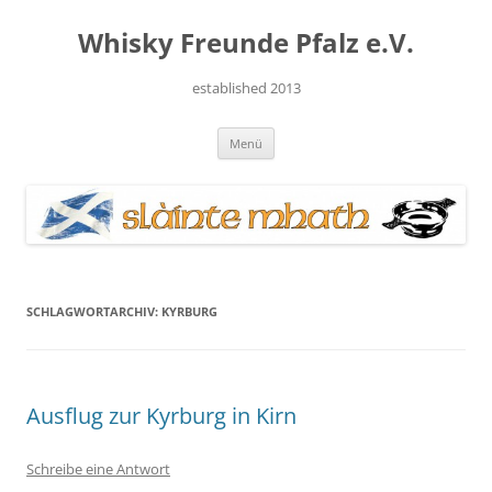
Zum
Inhalt
Whisky Freunde Pfalz e.V.
springen
established 2013
Menü
SCHLAGWORTARCHIV:
KYRBURG
Ausflug zur Kyrburg in Kirn
Schreibe eine Antwort