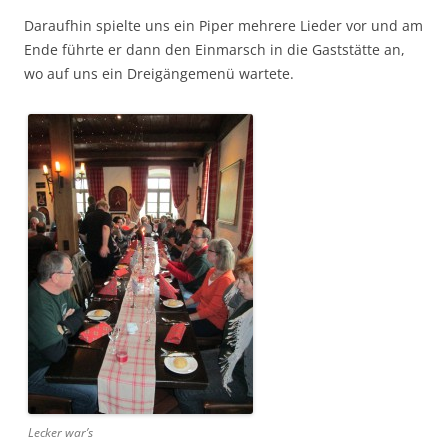
Daraufhin spielte uns ein Piper mehrere Lieder vor und am
Ende führte er dann den Ein­marsch in die Gast­stätte an,
wo auf uns ein Dreigänge­menü wartete.
Leck­er war’s