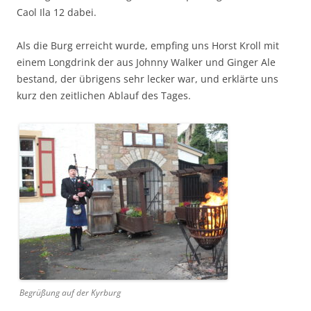
Caol Ila 12 dabei.
Als die Burg erre­icht wurde, empf­ing uns Horst Kroll mit
einem Long­drink der aus John­ny Walk­er und Gin­ger Ale
bestand, der übri­gens sehr leck­er war, und erk­lärte uns
kurz den zeitlichen Ablauf des Tages.
Begrüßung auf der Kyrburg