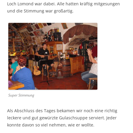
Loch Lomond war dabei. Alle hat­ten kräftig mit­ge­sun­gen
und die Stim­mung war großartig.
Super Stim­mung
Als Abschluss des Tages beka­men wir noch eine richtig
leckere und gut gewürzte Gulaschsuppe serviert. Jed­er
kon­nte davon so viel nehmen, wie er wollte.