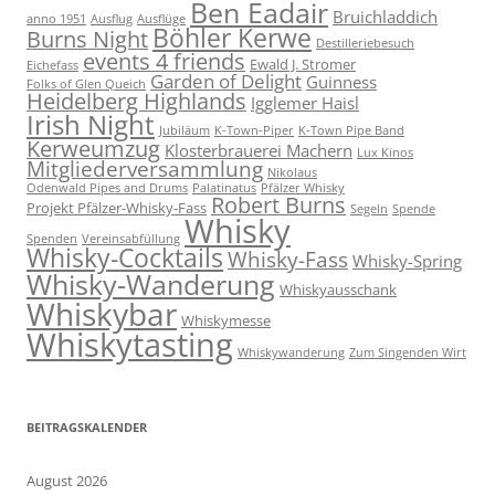
Ben Eadair
Bruichladdich
anno 1951
Ausflug
Ausflüge
Böhler Kerwe
Burns Night
Destilleriebesuch
events 4 friends
Ewald J. Stromer
Eichefass
Garden of Delight
Guinness
Folks of Glen Queich
Heidelberg Highlands
Igglemer Haisl
Irish Night
Jubiläum
K-Town-Piper
K-Town Pipe Band
Kerweumzug
Klosterbrauerei Machern
Lux Kinos
Mitgliederversammlung
Nikolaus
Odenwald Pipes and Drums
Palatinatus
Pfälzer Whisky
Robert Burns
Projekt Pfälzer-Whisky-Fass
Segeln
Spende
Whisky
Spenden
Vereinsabfüllung
Whisky-Cocktails
Whisky-Fass
Whisky-Spring
Whisky-Wanderung
Whiskyausschank
Whiskybar
Whiskymesse
Whiskytasting
Whiskywanderung
Zum Singenden Wirt
BEITRAGSKALENDER
August 2026