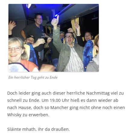
Ein her­rlich­er Tag geht zu Ende
Doch lei­der ging auch dieser her­rliche Nach­mit­tag viel zu
schnell zu Ende. Um 19.00 Uhr hieß es dann wieder ab
nach Hause, doch so Manch­er ging nicht ohne noch einen
Whisky zu erwerben.
Sláinte mhath, ihr da draußen.