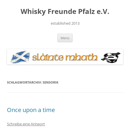
Zum
Inhalt
Whisky Freunde Pfalz e.V.
springen
established 2013
Menü
SCHLAGWORTARCHIV:
SENSORIK
Once upon a time
Schreibe eine Antwort