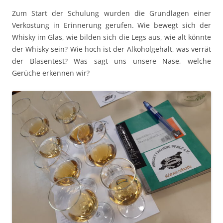
Zum Start der Schu­lung wur­den die Grund­la­gen ein­er
Verkos­tung in Erin­nerung gerufen. Wie bewegt sich der
Whisky im Glas, wie bilden sich die Legs aus, wie alt kön­nte
der Whisky sein? Wie hoch ist der Alko­hol­ge­halt, was ver­rät
der Blasen­test? Was sagt uns unsere Nase, welche
Gerüche erken­nen wir?